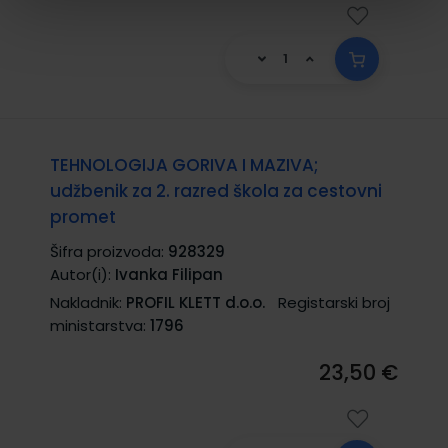
TEHNOLOGIJA GORIVA I MAZIVA;
udžbenik za 2. razred škola za cestovni
promet
Šifra proizvoda:
928329
Autor(i):
Ivanka Filipan
Nakladnik:
PROFIL KLETT d.o.o.
Registarski broj
ministarstva:
1796
23,50 €