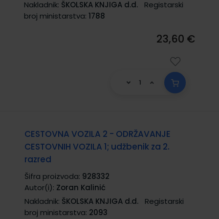
Nakladnik:
ŠKOLSKA KNJIGA d.d.
Registarski
broj ministarstva:
1788
23,60 €
CESTOVNA VOZILA 2 - ODRŽAVANJE
CESTOVNIH VOZILA 1; udžbenik za 2.
razred
Šifra proizvoda:
928332
Autor(i):
Zoran Kalinić
Nakladnik:
ŠKOLSKA KNJIGA d.d.
Registarski
broj ministarstva:
2093