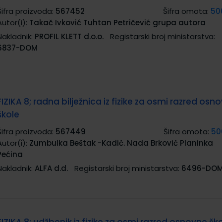
Šifra proizvoda:
567452
Šifra omota:
50
Autor(i):
Takač Ivković Tuhtan Petričević grupa autora
Nakladnik:
PROFIL KLETT d.o.o.
Registarski broj ministarstva:
6837-DOM
FIZIKA 8; radna bilježnica iz fizike za osmi razred osn
škole
Šifra proizvoda:
567449
Šifra omota:
50
Autor(i):
Zumbulka Beštak -Kadić. Nada Brković Planinka
Pećina
Nakladnik:
ALFA d.d.
Registarski broj ministarstva:
6496-DO