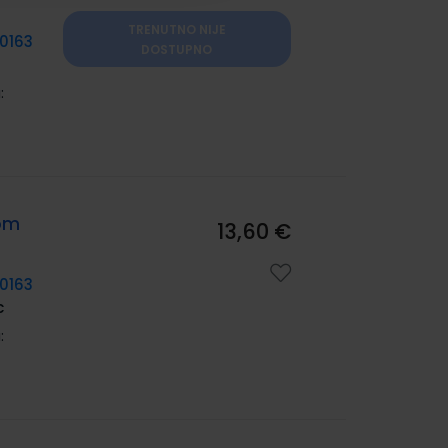
TRENUTNO NIJE
0163
DOSTUPNO
:
mom
13,60 €
0163
c
: