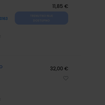
11,85 €
TRENUTNO NIJE
0163
DOSTUPNO
:
KO
32,00 €
: