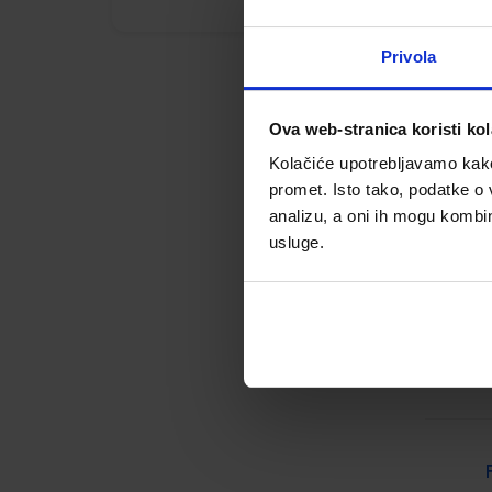
Privola
Ova web-stranica koristi kol
Kolačiće upotrebljavamo kako 
promet. Isto tako, podatke o 
analizu, a oni ih mogu kombini
usluge.