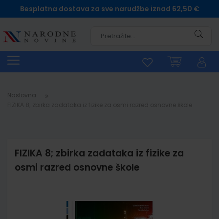
Besplatna dostava za sve narudžbe iznad 62,50 €
Pretra
Naslovna
FIZIKA 8; zbirka zadataka iz fizike za osmi razred osnovne škole
FIZIKA 8; zbirka zadataka iz fizike za
osmi razred osnovne škole
Skip
to
the