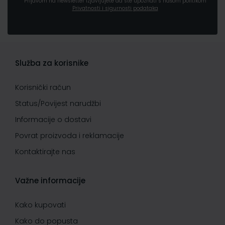
Prijavom na newsletter izjavljujete da ste upoznati s našom politikom
Privatnosti i sigurnosti podataka
Služba za korisnike
Korisnički račun
Status/Povijest narudžbi
Informacije o dostavi
Povrat proizvoda i reklamacije
Kontaktirajte nas
Važne informacije
Kako kupovati
Kako do popusta