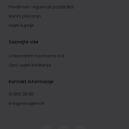
Privatnost i sigurnost podataka
Načini plaćanja
Uvjeti kupnje
Saznajte više
O Narodnim novinama d.d.
Opći uvjeti korištenja
Kontakt informacije
01 650 28 80
e-trgovina@nn.hr