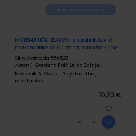
TRENUTNO NIJE DOSTUPNO
MATEMATIČKI IZAZOVI 5; radni listovi iz
matematike za 5. razred osnovne škole
Šifra proizvoda:
556523
Autor(i):
Gordana Paić Željko Bošnjak
Nakladnik:
ALFA d.d.
Registarski broj
ministarstva:
10,20 €