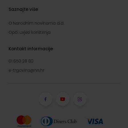
Saznajte više
O Narodnim novinama d.d.
Opći uvjeti korištenja
Kontakt informacije
01 650 28 80
e-trgovina@nn.hr