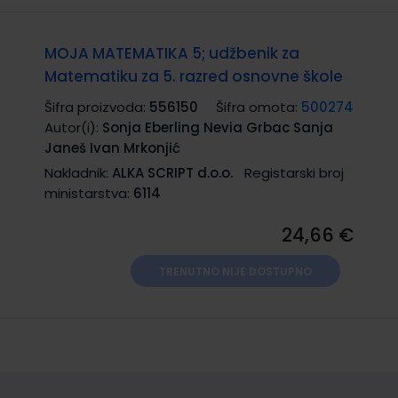
MOJA MATEMATIKA 5; udžbenik za
Matematiku za 5. razred osnovne škole
Šifra proizvoda:
556150
Šifra omota:
500274
Autor(i):
Sonja Eberling Nevia Grbac Sanja
Janeš Ivan Mrkonjić
Nakladnik:
ALKA SCRIPT d.o.o.
Registarski broj
ministarstva:
6114
24,66 €
TRENUTNO NIJE DOSTUPNO