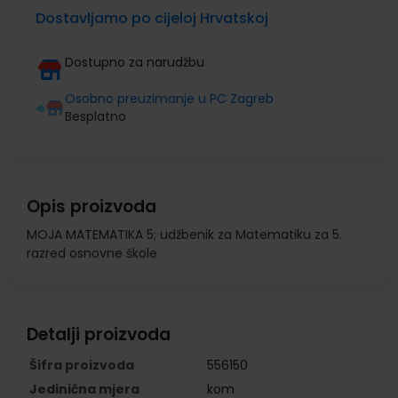
Dostavljamo po cijeloj Hrvatskoj
Dostupno za narudžbu
Osobno preuzimanje u PC Zagreb
Besplatno
Opis proizvoda
MOJA MATEMATIKA 5; udžbenik za Matematiku za 5.
razred osnovne škole
Detalji proizvoda
Šifra proizvoda
556150
Jedinična mjera
kom