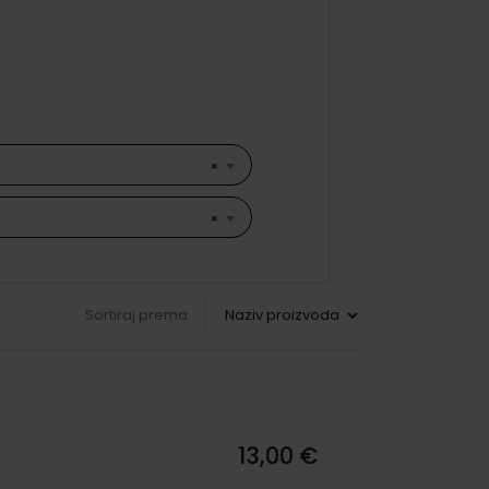
×
×
Sortiraj prema
13,00 €