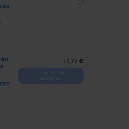
0163
:
lnim
17,77 €
ma
TRENUTNO NIJE
DOSTUPNO
0163
: