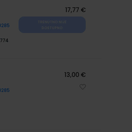
17,77 €
TRENUTNO NIJE
0285
DOSTUPNO
774
13,00 €
0285