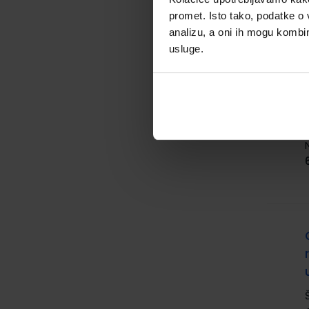
promet. Isto tako, podatke o 
analizu, a oni ih mogu kombini
usluge.