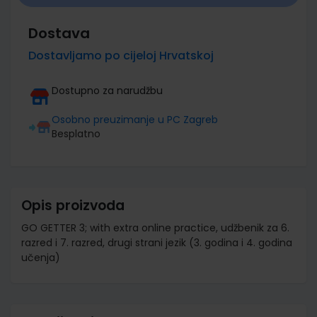
Dostava
Dostavljamo po cijeloj Hrvatskoj
Dostupno za narudžbu
Osobno preuzimanje u PC Zagreb
Besplatno
Opis proizvoda
GO GETTER 3; with extra online practice, udžbenik za 6.
razred i 7. razred, drugi strani jezik (3. godina i 4. godina
učenja)