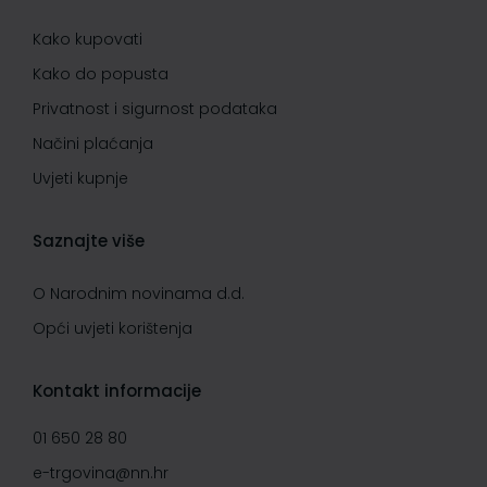
Kako kupovati
Kako do popusta
Privatnost i sigurnost podataka
Načini plaćanja
Uvjeti kupnje
Saznajte više
O Narodnim novinama d.d.
Opći uvjeti korištenja
Kontakt informacije
01 650 28 80
e-trgovina@nn.hr