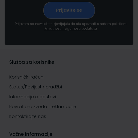
Prijavom na newsletter izjavljujete da ste upoznati s našom politikom
Privatnosti i sigurnosti podataka
Služba za korisnike
Korisnički račun
Status/Povijest narudžbi
Informacije o dostavi
Povrat proizvoda i reklamacije
Kontaktirajte nas
Važne informacije