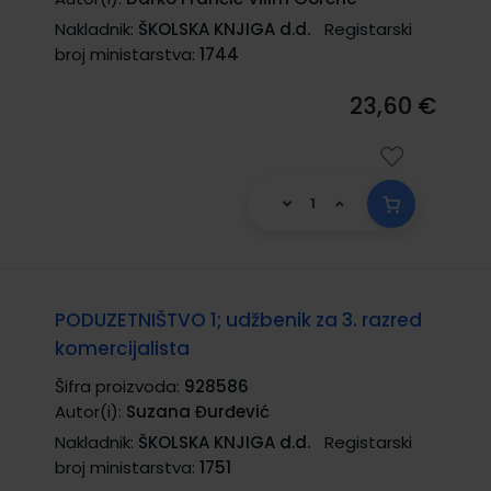
Nakladnik:
ŠKOLSKA KNJIGA d.d.
Registarski
broj ministarstva:
1744
23,60 €
PODUZETNIŠTVO 1; udžbenik za 3. razred
komercijalista
Šifra proizvoda:
928586
Autor(i):
Suzana Đurđević
Nakladnik:
ŠKOLSKA KNJIGA d.d.
Registarski
broj ministarstva:
1751