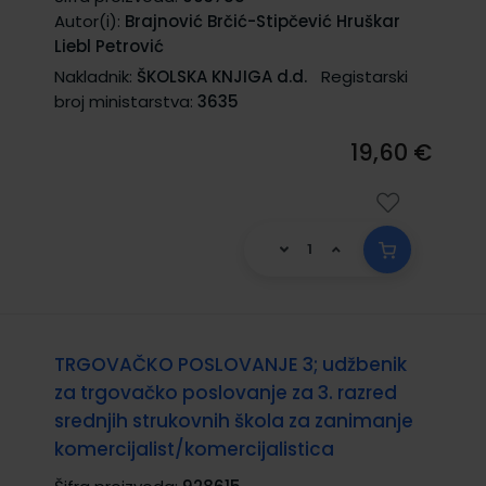
Autor(i):
Brajnović Brčić-Stipčević Hruškar
Liebl Petrović
Nakladnik:
ŠKOLSKA KNJIGA d.d.
Registarski
broj ministarstva:
3635
19,60 €
TRGOVAČKO POSLOVANJE 3; udžbenik
za trgovačko poslovanje za 3. razred
srednjih strukovnih škola za zanimanje
komercijalist/komercijalistica