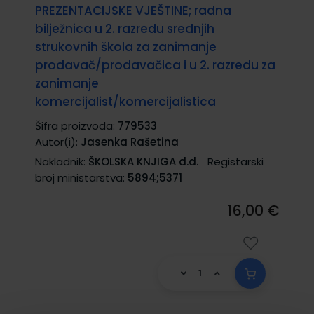
PREZENTACIJSKE VJEŠTINE; radna
bilježnica u 2. razredu srednjih
strukovnih škola za zanimanje
prodavač/prodavačica i u 2. razredu za
zanimanje
komercijalist/komercijalistica
Šifra proizvoda:
779533
Autor(i):
Jasenka Rašetina
Nakladnik:
ŠKOLSKA KNJIGA d.d.
Registarski
broj ministarstva:
5894;5371
16,00 €