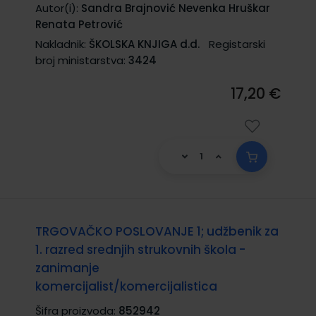
Autor(i):
Sandra Brajnović Nevenka Hruškar
Renata Petrović
Nakladnik:
ŠKOLSKA KNJIGA d.d.
Registarski
broj ministarstva:
3424
17,20 €
TRGOVAČKO POSLOVANJE 1; udžbenik za
1. razred srednjih strukovnih škola -
zanimanje
komercijalist/komercijalistica
Šifra proizvoda:
852942