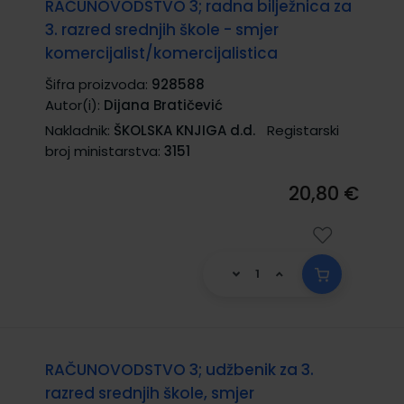
RAČUNOVODSTVO 3; radna bilježnica za
3. razred srednjih škole - smjer
komercijalist/komercijalistica
Šifra proizvoda:
928588
Autor(i):
Dijana Bratičević
Nakladnik:
ŠKOLSKA KNJIGA d.d.
Registarski
broj ministarstva:
3151
20,80 €
RAČUNOVODSTVO 3; udžbenik za 3.
razred srednjih škole, smjer