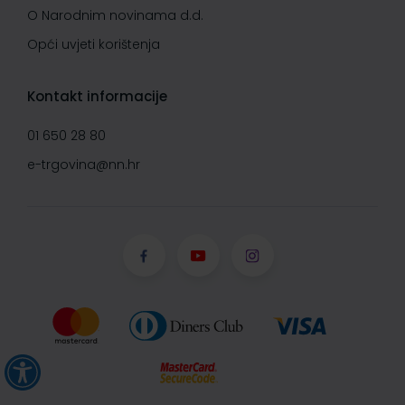
O Narodnim novinama d.d.
Opći uvjeti korištenja
Kontakt informacije
01 650 28 80
e-trgovina@nn.hr