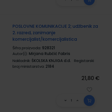
POSLOVNE KOMUNIKACIJE 2; udžbenik za
2. razred, zanimanje
komercijalist/komercijalistica
Šifra proizvoda:
928321
Autor(i):
Mirjana Rubčić Fabris
Nakladnik:
ŠKOLSKA KNJIGA d.d.
Registarski
broj ministarstva:
2184
21,80 €