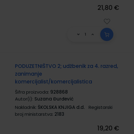
21,80 €
PODUZETNIŠTVO 2; udžbenik za 4. razred,
zanimanje
komercijalist/komercijalistica
Šifra proizvoda:
928868
Autor(i):
Suzana Đurđević
Nakladnik:
ŠKOLSKA KNJIGA d.d.
Registarski
broj ministarstva:
2183
19,20 €