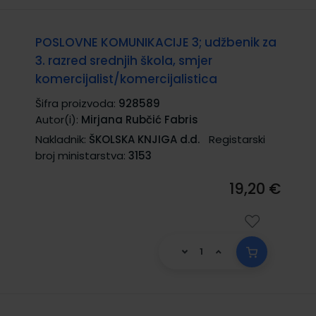
POSLOVNE KOMUNIKACIJE 3; udžbenik za
3. razred srednjih škola, smjer
komercijalist/komercijalistica
Šifra proizvoda:
928589
Autor(i):
Mirjana Rubčić Fabris
Nakladnik:
ŠKOLSKA KNJIGA d.d.
Registarski
broj ministarstva:
3153
19,20 €