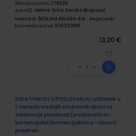
Šifra proizvoda:
779526
Autor(i):
Velimir Srića Sandra Brajnović
Nakladnik:
ŠKOLSKA KNJIGA d.d.
Registarski
broj ministarstva:
5353;5899
13,20 €
KREATIVNOST U POSLOVANJU; udžbenik u
1. razredu srednjih strukovnih škola za
zanimanje prodavač/prodavačica i
komercijalist/komercijalistica - izborni
predmet