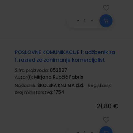
POSLOVNE KOMUNIKACIJE 1; udžbenik za
1. razred za zanimanje komercijalist
Šifra proizvoda:
852897
Autor(i):
Mirjana Rubčić Fabris
Nakladnik:
ŠKOLSKA KNJIGA d.d.
Registarski
broj ministarstva:
1754
21,80 €