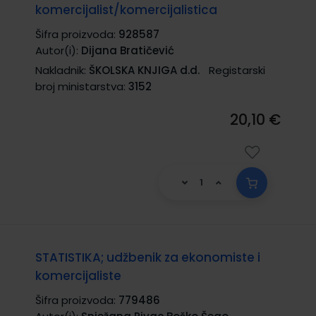
komercijalist/komercijalistica
Šifra proizvoda:
928587
Autor(i):
Dijana Bratičević
Nakladnik:
ŠKOLSKA KNJIGA d.d.
Registarski
broj ministarstva:
3152
20,10 €
STATISTIKA; udžbenik za ekonomiste i
komercijaliste
Šifra proizvoda:
779486