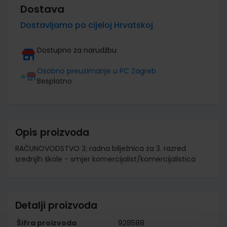
Dostava
Dostavljamo po cijeloj Hrvatskoj
Dostupno za narudžbu
Osobno preuzimanje u PC Zagreb
Besplatno
Opis proizvoda
RAČUNOVODSTVO 3; radna bilježnica za 3. razred
srednjih škole - smjer komercijalist/komercijalistica
Detalji proizvoda
Šifra proizvoda
928588