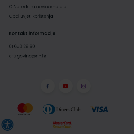
O Narodnim novinama d.d.
Opći uvjeti korištenja
Kontakt informacije
01 650 28 80
e-trgovina@nn.hr