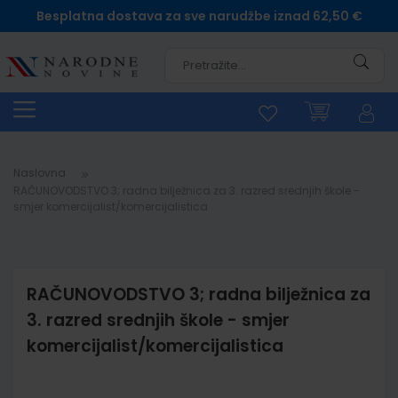
Besplatna dostava za sve narudžbe iznad 62,50 €
Pretra
Naslovna
RAČUNOVODSTVO 3; radna bilježnica za 3. razred srednjih škole -
smjer komercijalist/komercijalistica
RAČUNOVODSTVO 3; radna bilježnica za
3. razred srednjih škole - smjer
komercijalist/komercijalistica