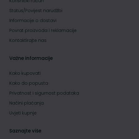
Korisnički račun
Status/Povijest narudžbi
Informacije o dostavi
Povrat proizvoda i reklamacije
Kontaktirajte nas
Važne informacije
Kako kupovati
Kako do popusta
Privatnost i sigurnost podataka
Načini plaćanja
Uvjeti kupnje
Saznajte više