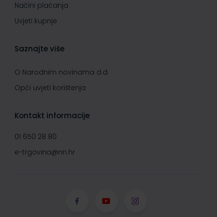
Načini plaćanja
Uvjeti kupnje
Saznajte više
O Narodnim novinama d.d.
Opći uvjeti korištenja
Kontakt informacije
01 650 28 80
e-trgovina@nn.hr