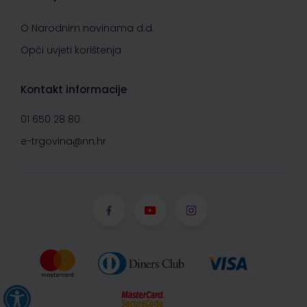
O Narodnim novinama d.d.
Opći uvjeti korištenja
Kontakt informacije
01 650 28 80
e-trgovina@nn.hr