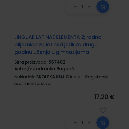
LINGUAE LATINAE ELEMENTA 2; radna
bilježnica za latinski jezik za drugu
godinu učenja u gimnazijama
Šifra proizvoda:
567482
Autor(i):
Jadranka Bagarić
Nakladnik:
ŠKOLSKA KNJIGA d.d.
Registarski
broj ministarstva:
17,20 €