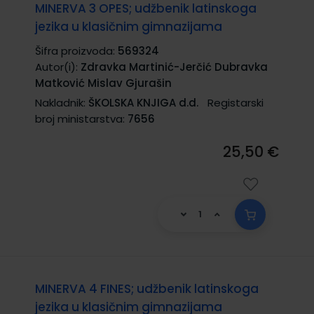
MINERVA 3 OPES; udžbenik latinskoga
jezika u klasičnim gimnazijama
Šifra proizvoda:
569324
Autor(i):
Zdravka Martinić-Jerčić Dubravka
Matković Mislav Gjurašin
Nakladnik:
ŠKOLSKA KNJIGA d.d.
Registarski
broj ministarstva:
7656
25,50 €
MINERVA 4 FINES; udžbenik latinskoga
jezika u klasičnim gimnazijama