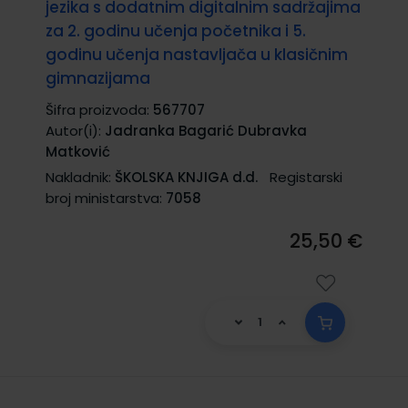
jezika s dodatnim digitalnim sadržajima
za 2. godinu učenja početnika i 5.
godinu učenja nastavljača u klasičnim
gimnazijama
Šifra proizvoda:
567707
Autor(i):
Jadranka Bagarić Dubravka
Matković
Nakladnik:
ŠKOLSKA KNJIGA d.d.
Registarski
broj ministarstva:
7058
25,50 €