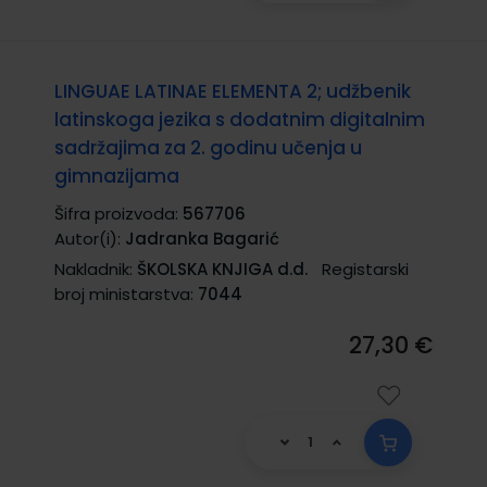
LINGUAE LATINAE ELEMENTA 2; udžbenik
latinskoga jezika s dodatnim digitalnim
sadržajima za 2. godinu učenja u
gimnazijama
Šifra proizvoda:
567706
Autor(i):
Jadranka Bagarić
Nakladnik:
ŠKOLSKA KNJIGA d.d.
Registarski
broj ministarstva:
7044
27,30 €