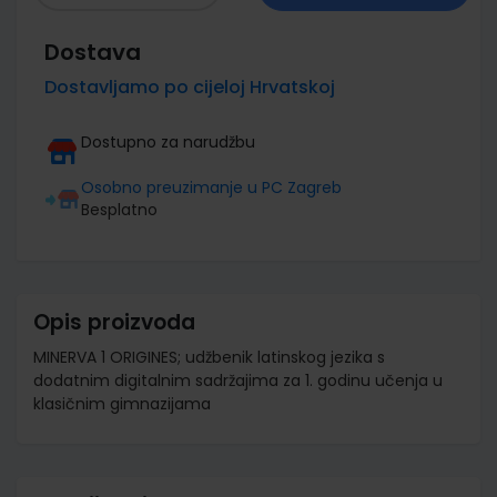
Dostava
Dostavljamo po cijeloj Hrvatskoj
Dostupno za narudžbu
Osobno preuzimanje u PC Zagreb
Besplatno
Opis proizvoda
MINERVA 1 ORIGINES; udžbenik latinskog jezika s
dodatnim digitalnim sadržajima za 1. godinu učenja u
klasičnim gimnazijama