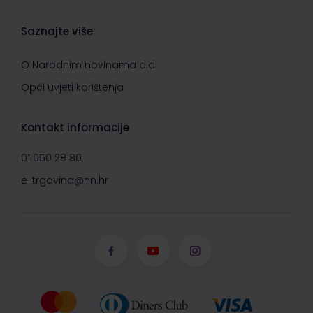
Saznajte više
O Narodnim novinama d.d.
Opći uvjeti korištenja
Kontakt informacije
01 650 28 80
e-trgovina@nn.hr