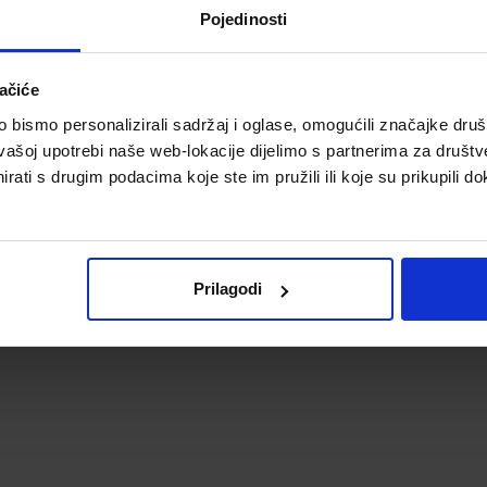
Pojedinosti
ačiće
bismo personalizirali sadržaj i oglase, omogućili značajke društv
vašoj upotrebi naše web-lokacije dijelimo s partnerima za društv
rati s drugim podacima koje ste im pružili ili koje su prikupili do
Prilagodi