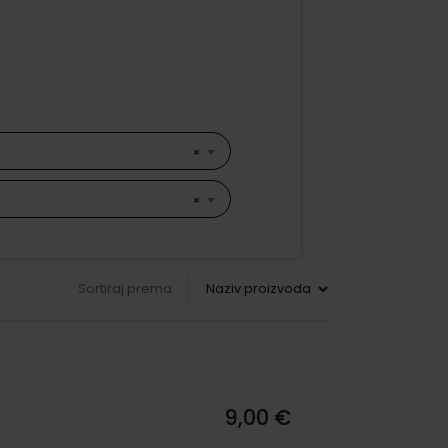
×
×
Sortiraj prema
9,00 €