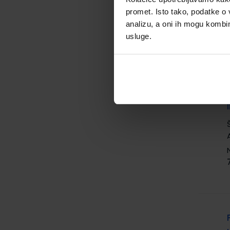
promet. Isto tako, podatke o 
analizu, a oni ih mogu kombini
usluge.