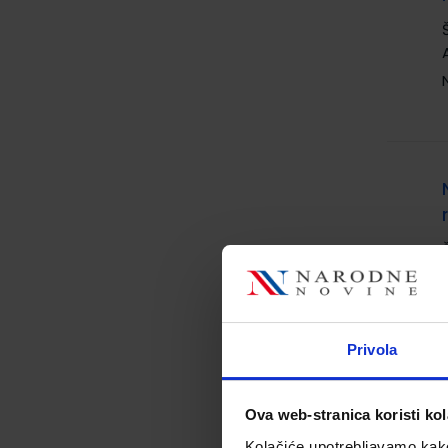
Privola
Ova web-stranica koristi kol
Kolačiće upotrebljavamo kako 