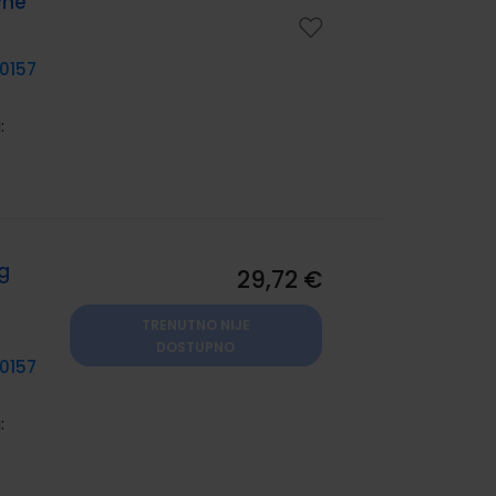
vne
0157
:
og
29,72 €
TRENUTNO NIJE
DOSTUPNO
0157
: