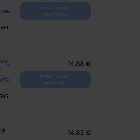
TRENUTNO NIJE
0165
DOSTUPNO
596
skog
14,88 €
TRENUTNO NIJE
0274
DOSTUPNO
595
ugi
14,83 €