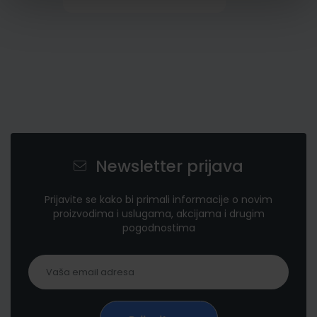
Newsletter prijava
Prijavite se kako bi primali informacije o novim
proizvodima i uslugama, akcijama i drugim
pogodnostima