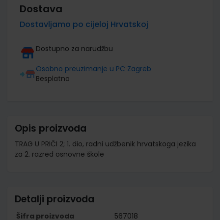
Dostava
Dostavljamo po cijeloj Hrvatskoj
Dostupno za narudžbu
Osobno preuzimanje u PC Zagreb
Besplatno
Opis proizvoda
TRAG U PRIČI 2; 1. dio, radni udžbenik hrvatskoga jezika
za 2. razred osnovne škole
Detalji proizvoda
Šifra proizvoda
567018