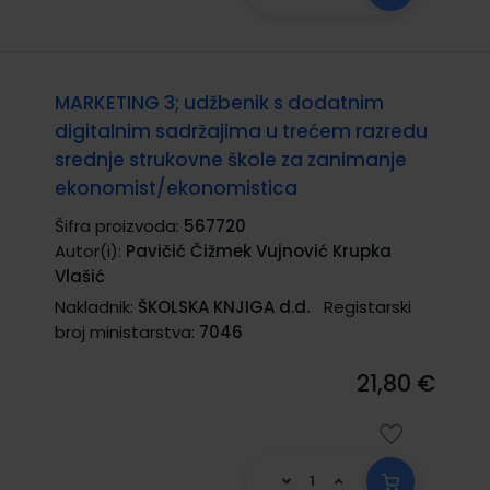
MARKETING 3; udžbenik s dodatnim
digitalnim sadržajima u trećem razredu
srednje strukovne škole za zanimanje
ekonomist/ekonomistica
Šifra proizvoda:
567720
Autor(i):
Pavičić Čižmek Vujnović Krupka
Vlašić
Nakladnik:
ŠKOLSKA KNJIGA d.d.
Registarski
broj ministarstva:
7046
21,80 €