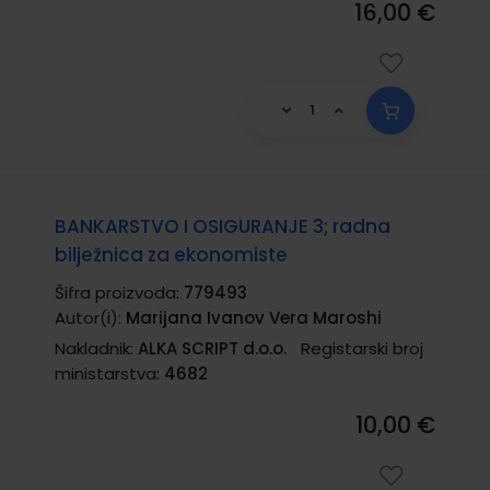
16,00 €
BANKARSTVO I OSIGURANJE 3; radna
bilježnica za ekonomiste
Šifra proizvoda:
779493
Autor(i):
Marijana Ivanov Vera Maroshi
Nakladnik:
ALKA SCRIPT d.o.o.
Registarski broj
ministarstva:
4682
10,00 €