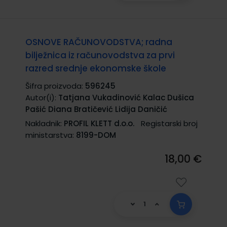
OSNOVE RAČUNOVODSTVA; radna
bilježnica iz računovodstva za prvi
razred srednje ekonomske škole
Šifra proizvoda:
596245
Autor(i):
Tatjana Vukadinović Kalac Dušica
Pašić Diana Bratičević Lidija Daničić
Nakladnik:
PROFIL KLETT d.o.o.
Registarski broj
ministarstva:
8199-DOM
18,00 €