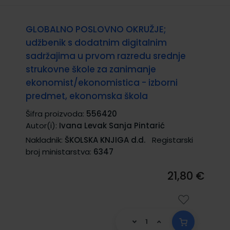
GLOBALNO POSLOVNO OKRUŽJE;
udžbenik s dodatnim digitalnim
sadržajima u prvom razredu srednje
strukovne škole za zanimanje
ekonomist/ekonomistica - izborni
predmet, ekonomska škola
Šifra proizvoda:
556420
Autor(i):
Ivana Levak Sanja Pintarić
Nakladnik:
ŠKOLSKA KNJIGA d.d.
Registarski
broj ministarstva:
6347
21,80 €