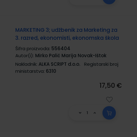
MARKETING 3; udžbenik za Marketing za
3. razred, ekonomisti, ekonomska škola
Šifra proizvoda:
556404
Autor(i):
Mirko Palić Marija Novak-Ištok
Nakladnik:
ALKA SCRIPT d.o.o.
Registarski broj
ministarstva:
6310
17,50 €