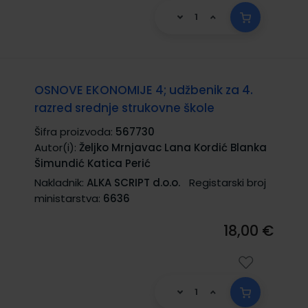
OSNOVE EKONOMIJE 4; udžbenik za 4.
razred srednje strukovne škole
Šifra proizvoda:
567730
Autor(i):
Željko Mrnjavac Lana Kordić Blanka
Šimundić Katica Perić
Nakladnik:
ALKA SCRIPT d.o.o.
Registarski broj
ministarstva:
6636
18,00 €