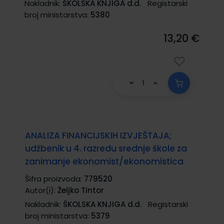
Nakladnik:
ŠKOLSKA KNJIGA d.d.
Registarski
broj ministarstva:
5380
13,20 €
ANALIZA FINANCIJSKIH IZVJEŠTAJA;
udžbenik u 4. razredu srednje škole za
zanimanje ekonomist/ekonomistica
Šifra proizvoda:
779520
Autor(i):
Željko Tintor
Nakladnik:
ŠKOLSKA KNJIGA d.d.
Registarski
broj ministarstva:
5379