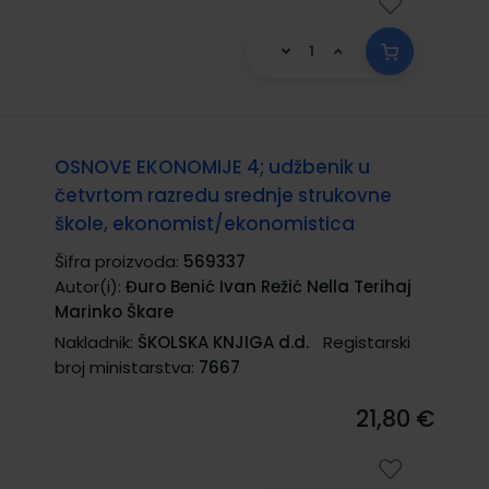
OSNOVE EKONOMIJE 4; udžbenik u
četvrtom razredu srednje strukovne
škole, ekonomist/ekonomistica
Šifra proizvoda:
569337
Autor(i):
Đuro Benić Ivan Režić Nella Terihaj
Marinko Škare
Nakladnik:
ŠKOLSKA KNJIGA d.d.
Registarski
broj ministarstva:
7667
21,80 €