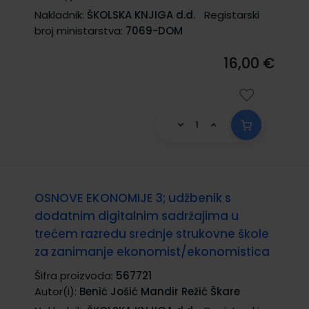
Nakladnik:
ŠKOLSKA KNJIGA d.d.
Registarski
broj ministarstva:
7069-DOM
16,00 €
OSNOVE EKONOMIJE 3; udžbenik s
dodatnim digitalnim sadržajima u
trećem razredu srednje strukovne škole
za zanimanje ekonomist/ekonomistica
Šifra proizvoda:
567721
Autor(i):
Benić Jošić Mandir Režić Škare