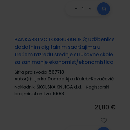
BANKARSTVO I OSIGURANJE 3; udžbenik s
dodatnim digitalnim sadržajima u
trećem razredu srednje strukovne škole
za zanimanje ekonomist/ekonomistica
Šifra proizvoda:
567718
Autor(i):
Ljerka Domac Ajka Kaleb-Kovačević
Nakladnik:
ŠKOLSKA KNJIGA d.d.
Registarski
broj ministarstva:
6983
21,80 €