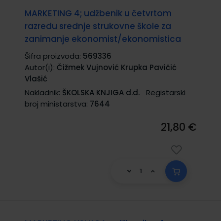
MARKETING 4; udžbenik u četvrtom
razredu srednje strukovne škole za
zanimanje ekonomist/ekonomistica
Šifra proizvoda:
569336
Autor(i):
Čižmek Vujnović Krupka Pavičić
Vlašić
Nakladnik:
ŠKOLSKA KNJIGA d.d.
Registarski
broj ministarstva:
7644
21,80 €