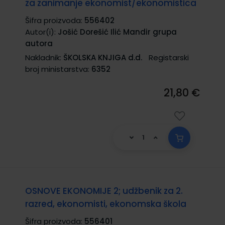
za zanimanje ekonomist/ekonomistica
Šifra proizvoda:
556402
Autor(i):
Jošić Dorešić Ilić Mandir grupa
autora
Nakladnik:
ŠKOLSKA KNJIGA d.d.
Registarski
broj ministarstva:
6352
21,80 €
OSNOVE EKONOMIJE 2; udžbenik za 2.
razred, ekonomisti, ekonomska škola
Šifra proizvoda:
556401