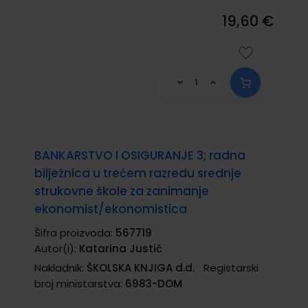
19,60 €
BANKARSTVO I OSIGURANJE 3; radna
bilježnica u trećem razredu srednje
strukovne škole za zanimanje
ekonomist/ekonomistica
Šifra proizvoda:
567719
Autor(i):
Katarina Justić
Nakladnik:
ŠKOLSKA KNJIGA d.d.
Registarski
broj ministarstva:
6983-DOM