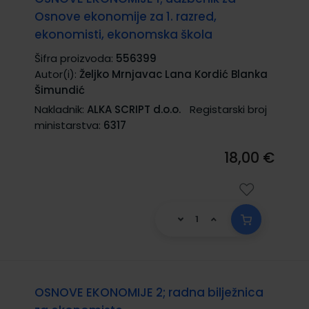
Osnove ekonomije za 1. razred,
ekonomisti, ekonomska škola
Šifra proizvoda:
556399
Autor(i):
Željko Mrnjavac Lana Kordić Blanka
Šimundić
Nakladnik:
ALKA SCRIPT d.o.o.
Registarski broj
ministarstva:
6317
18,00 €
OSNOVE EKONOMIJE 2; radna bilježnica