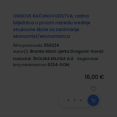
OSNOVE RAČUNOVODSTVA; radna
bilježnica u prvom razredu srednje
strukovne škole za zanimanje
ekonomist/ekonomistca
Šifra proizvoda:
556224
Autor(i):
Branka Marić Ljerka Dragović-Kovać
Nakladnik:
ŠKOLSKA KNJIGA d.d.
Registarski
broj ministarstva:
6334-DOM
16,00 €