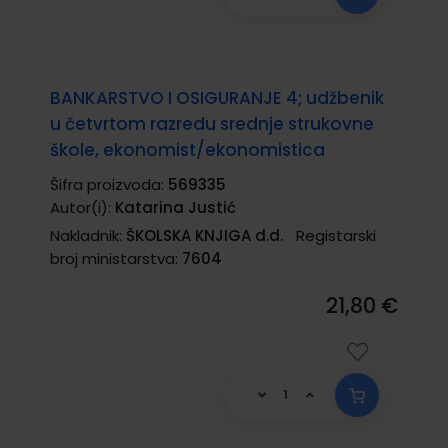
BANKARSTVO I OSIGURANJE 4; udžbenik
u četvrtom razredu srednje strukovne
škole, ekonomist/ekonomistica
Šifra proizvoda:
569335
Autor(i):
Katarina Justić
Nakladnik:
ŠKOLSKA KNJIGA d.d.
Registarski
broj ministarstva:
7604
21,80 €