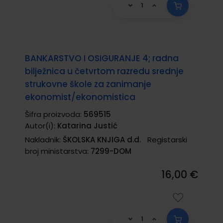
BANKARSTVO I OSIGURANJE 4; radna
bilježnica u četvrtom razredu srednje
strukovne škole za zanimanje
ekonomist/ekonomistica
Šifra proizvoda:
569515
Autor(i):
Katarina Justić
Nakladnik:
ŠKOLSKA KNJIGA d.d.
Registarski
broj ministarstva:
7299-DOM
16,00 €