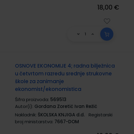
18,00 €
OSNOVE EKONOMIJE 4; radna bilježnica
u četvrtom razredu srednje strukovne
škole za zanimanje
ekonomist/ekonomistica
Šifra proizvoda:
569513
Autor(i):
Gordana Zoretić Ivan Režić
Nakladnik:
ŠKOLSKA KNJIGA d.d.
Registarski
broj ministarstva:
7667-DOM