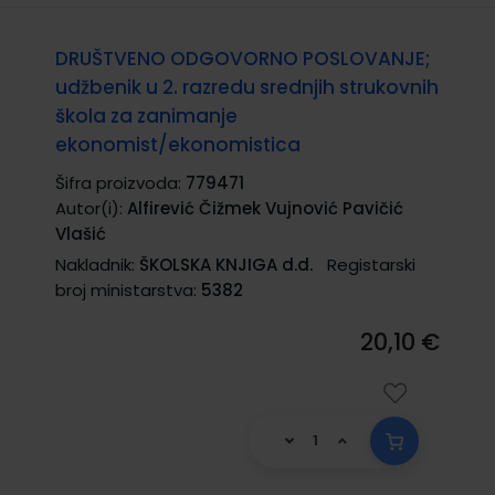
DRUŠTVENO ODGOVORNO POSLOVANJE;
udžbenik u 2. razredu srednjih strukovnih
škola za zanimanje
ekonomist/ekonomistica
Šifra proizvoda:
779471
Autor(i):
Alfirević Čižmek Vujnović Pavičić
Vlašić
Nakladnik:
ŠKOLSKA KNJIGA d.d.
Registarski
broj ministarstva:
5382
20,10 €