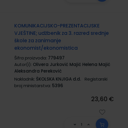
KOMUNIKACIJSKO-PREZENTACIJSKE
VJEŠTINE; udžbenik za 3. razred srednje
škole za zanimanje
ekonomist/ekonomistica
Šifra proizvoda:
779497
Autor(i):
Olivera Jurković Majić Helena Majić
Aleksandra Pereković
Nakladnik:
ŠKOLSKA KNJIGA d.d.
Registarski
broj ministarstva:
5396
23,60 €