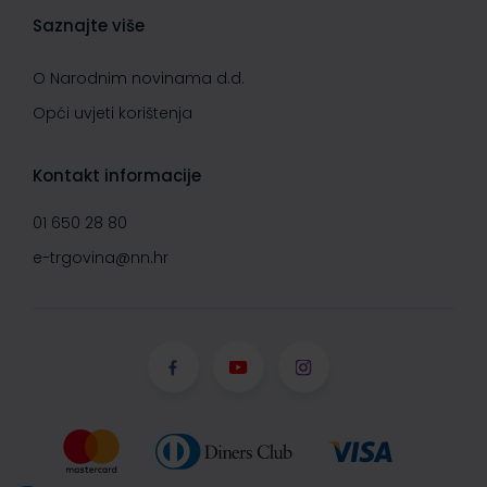
Saznajte više
O Narodnim novinama d.d.
Opći uvjeti korištenja
Kontakt informacije
01 650 28 80
e-trgovina@nn.hr