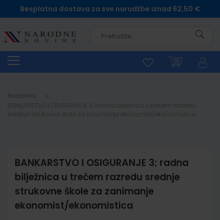
Besplatna dostava za sve narudžbe iznad 62,50 €
Pretra
Naslovna
BANKARSTVO I OSIGURANJE 3; radna bilježnica u trećem razredu
srednje strukovne škole za zanimanje ekonomist/ekonomistica
BANKARSTVO I OSIGURANJE 3; radna
bilježnica u trećem razredu srednje
strukovne škole za zanimanje
ekonomist/ekonomistica