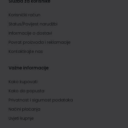
Služba za korisnike
Korisnički račun
Status/Povijest narudžbi
Informacije o dostavi
Povrat proizvoda i reklamacije
Kontaktirajte nas
Važne informacije
Kako kupovati
Kako do popusta
Privatnost i sigurnost podataka
Načini plaćanja
Uvjeti kupnje