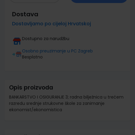
Dostava
Dostavljamo po cijeloj Hrvatskoj
Dostupno za narudžbu
Osobno preuzimanje u PC Zagreb
Besplatno
Opis proizvoda
BANKARSTVO I OSIGURANJE 3; radna bilježnica u trećem
razredu srednje strukovne škole za zanimanje
ekonomist/ekonomistica