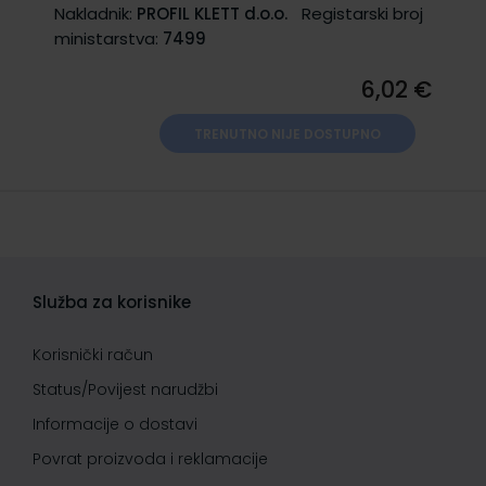
Nakladnik:
PROFIL KLETT d.o.o.
Registarski broj
ministarstva:
7499
6,02 €
TRENUTNO NIJE DOSTUPNO
Služba za korisnike
Korisnički račun
Status/Povijest narudžbi
Informacije o dostavi
Povrat proizvoda i reklamacije