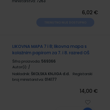
ministarstva:
7263
6,02 €
TRENUTNO NIJE DOSTUPNO
LIKOVNA MAPA 7 i 8; likovna mapa s
kolažnim papirom za 7. i 8. razred OŠ
Šifra proizvoda:
569366
Autor(i):
/
Nakladnik:
ŠKOLSKA KNJIGA d.d.
Registarski
broj ministarstva:
014177
14,00 €