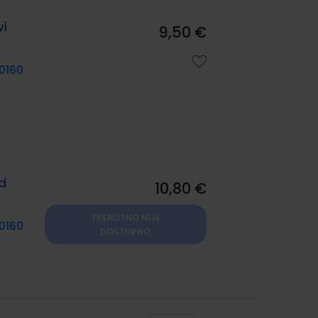
vi
9,50 €
0160
ed
10,80 €
TRENUTNO NIJE
0160
DOSTUPNO