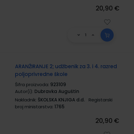
20,90 €
ARANŽIRANJE 2; udžbenik za 3. i 4. razred
poljoprivredne škole
Šifra proizvoda:
923109
Autor(i):
Dubravka Auguštin
Nakladnik:
ŠKOLSKA KNJIGA d.d.
Registarski
broj ministarstva:
1765
20,90 €