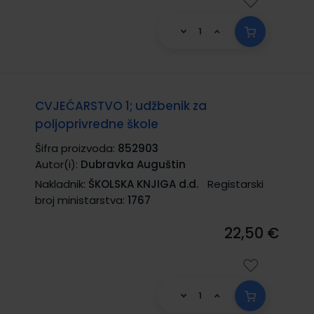
CVJEĆARSTVO 1; udžbenik za
poljoprivredne škole
Šifra proizvoda:
852903
Autor(i):
Dubravka Auguštin
Nakladnik:
ŠKOLSKA KNJIGA d.d.
Registarski
broj ministarstva:
1767
22,50 €