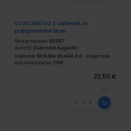
CVJEĆARSTVO 2; udžbenik za
poljoprivredne škole
Šifra proizvoda:
923107
Autor(i):
Dubravka Auguštin
Nakladnik:
ŠKOLSKA KNJIGA d.d.
Registarski
broj ministarstva:
1768
22,50 €