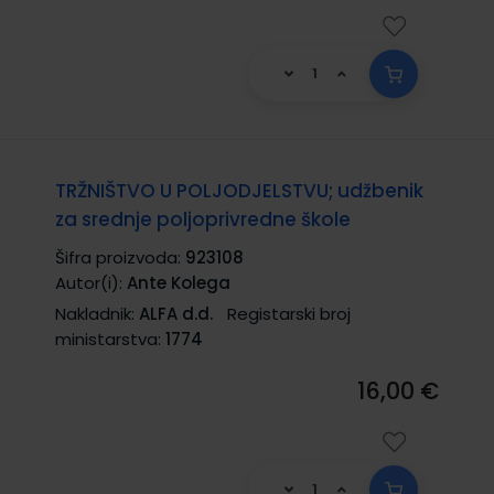
TRŽNIŠTVO U POLJODJELSTVU; udžbenik
za srednje poljoprivredne škole
Šifra proizvoda:
923108
Autor(i):
Ante Kolega
Nakladnik:
ALFA d.d.
Registarski broj
ministarstva:
1774
16,00 €