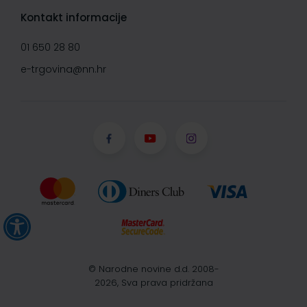
Kontakt informacije
01 650 28 80
e-trgovina@nn.hr
© Narodne novine d.d. 2008-
2026, Sva prava pridržana