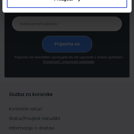
pogodnostima
Prijavom na newsletter izjavljujete da ste upoznati s našom politikom
Privatnosti i sigurnosti podataka
Služba za korisnike
Korisnički račun
Status/Povijest narudžbi
Informacije o dostavi