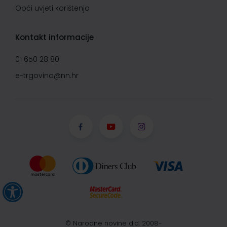
Opći uvjeti korištenja
Kontakt informacije
01 650 28 80
e-trgovina@nn.hr
© Narodne novine d.d. 2008-