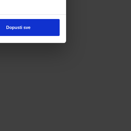
Dopusti sve