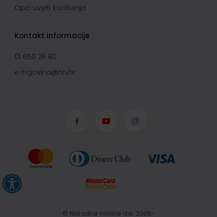
Opći uvjeti korištenja
Kontakt informacije
01 650 28 80
e-trgovina@nn.hr
© Narodne novine d.d. 2008-