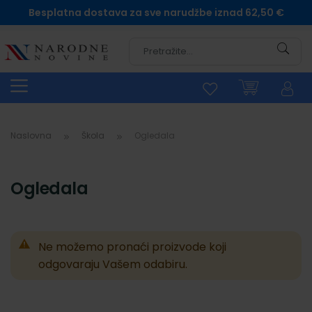
Besplatna dostava za sve narudžbe iznad 62,50 €
Pretra
Naslovna
Škola
Ogledala
Ogledala
Ne možemo pronaći proizvode koji
odgovaraju Vašem odabiru.