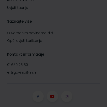
Načini plaćanja
Uvjeti kupnje
Saznajte više
O Narodnim novinama d.d.
Opći uvjeti korištenja
Kontakt informacije
01 650 28 80
e-trgovina@nn.hr