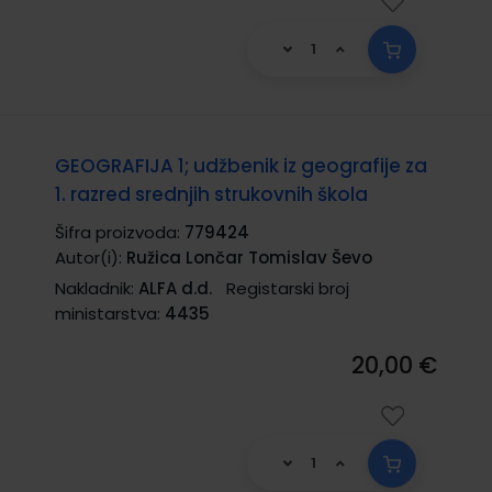
GEOGRAFIJA 1; udžbenik iz geografije za
1. razred srednjih strukovnih škola
Šifra proizvoda:
779424
Autor(i):
Ružica Lončar Tomislav Ševo
Nakladnik:
ALFA d.d.
Registarski broj
ministarstva:
4435
20,00 €