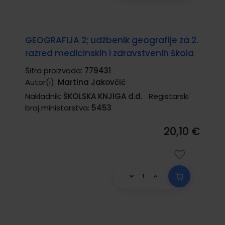
GEOGRAFIJA 2; udžbenik geografije za 2.
razred medicinskih i zdravstvenih škola
Šifra proizvoda:
779431
Autor(i):
Martina Jakovčić
Nakladnik:
ŠKOLSKA KNJIGA d.d.
Registarski
broj ministarstva:
5453
20,10 €