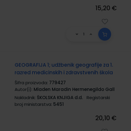
15,20 €
GEOGRAFIJA 1; udžbenik geografije za 1.
razred medicinskih i zdravstvenih škola
Šifra proizvoda:
779427
Autor(i):
Mladen Maradin Hermenegildo Gall
Nakladnik:
ŠKOLSKA KNJIGA d.d.
Registarski
broj ministarstva:
5451
20,10 €