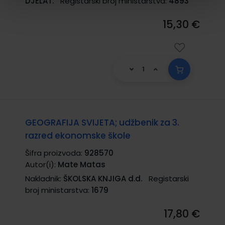
DJELAT.
Registarski broj ministarstva:
4893
15,30 €
GEOGRAFIJA SVIJETA; udžbenik za 3.
razred ekonomske škole
Šifra proizvoda:
928570
Autor(i):
Mate Matas
Nakladnik:
ŠKOLSKA KNJIGA d.d.
Registarski
broj ministarstva:
1679
17,80 €