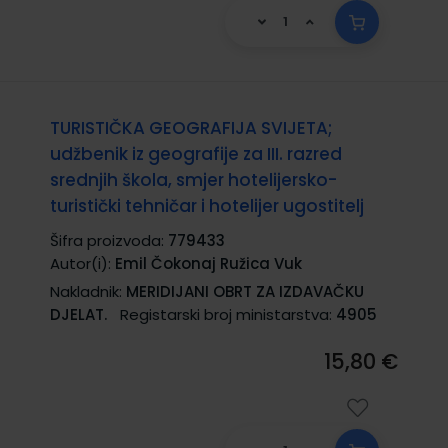
TURISTIČKA GEOGRAFIJA SVIJETA;
udžbenik iz geografije za III. razred
srednjih škola, smjer hotelijersko-
turistički tehničar i hotelijer ugostitelj
Šifra proizvoda:
779433
Autor(i):
Emil Čokonaj Ružica Vuk
Nakladnik:
MERIDIJANI OBRT ZA IZDAVAČKU
DJELAT.
Registarski broj ministarstva:
4905
15,80 €