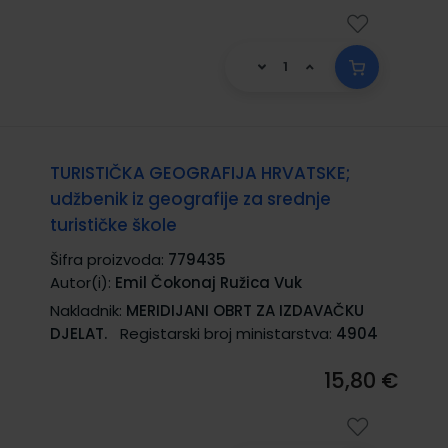
TURISTIČKA GEOGRAFIJA HRVATSKE;
udžbenik iz geografije za srednje
turističke škole
Šifra proizvoda:
779435
Autor(i):
Emil Čokonaj Ružica Vuk
Nakladnik:
MERIDIJANI OBRT ZA IZDAVAČKU
DJELAT.
Registarski broj ministarstva:
4904
15,80 €