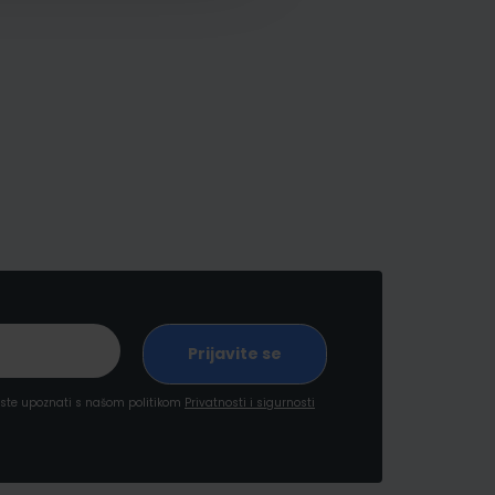
a ste upoznati s našom politikom
Privatnosti i sigurnosti