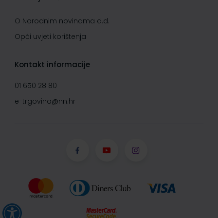
O Narodnim novinama d.d.
Opći uvjeti korištenja
Kontakt informacije
01 650 28 80
e-trgovina@nn.hr