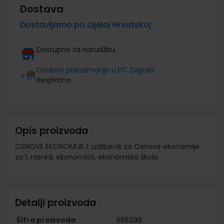
Dostava
Dostavljamo po cijeloj Hrvatskoj
Dostupno za narudžbu
Osobno preuzimanje u PC Zagreb
Besplatno
Opis proizvoda
OSNOVE EKONOMIJE 1; udžbenik za Osnove ekonomije
za 1. razred, ekonomisti, ekonomska škola
Detalji proizvoda
Šifra proizvoda
556399