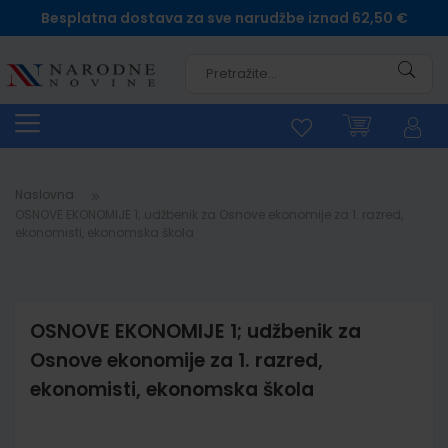
Besplatna dostava za sve narudžbe iznad 62,50 €
Pretra
Naslovna
OSNOVE EKONOMIJE 1; udžbenik za Osnove ekonomije za 1. razred,
ekonomisti, ekonomska škola
OSNOVE EKONOMIJE 1; udžbenik za
Osnove ekonomije za 1. razred,
ekonomisti, ekonomska škola