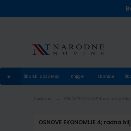
B
Školski udžbenici
Knjige
Tiskanice
Šk
Naslovna
OSNOVE EKONOMIJE 4; radna bilježnic
OSNOVE EKONOMIJE 4; radna bilj