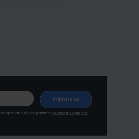
a ste upoznati s našom politikom
Privatnosti i sigurnosti