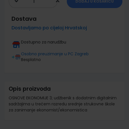
DODAJ U KOŠARICU
Dostava
Dostavljamo po cijeloj Hrvatskoj
Dostupno za narudžbu
Osobno preuzimanje u PC Zagreb
Besplatno
Opis proizvoda
OSNOVE EKONOMIJE 3; udžbenik s dodatnim digitalnim
sadržajima u trećem razredu srednje strukovne škole
za zanimanje ekonomist/ekonomistica