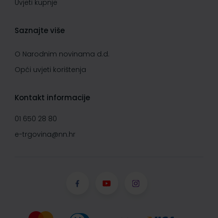
Uvjeti kupnje
Saznajte više
O Narodnim novinama d.d.
Opći uvjeti korištenja
Kontakt informacije
01 650 28 80
e-trgovina@nn.hr