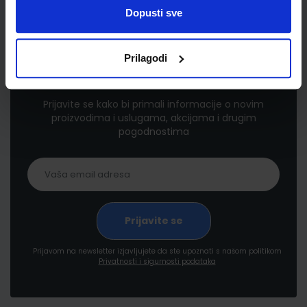
Dopusti sve
Prilagodi
Newsletter prijava
Prijavite se kako bi primali informacije o novim
proizvodima i uslugama, akcijama i drugim
pogodnostima
Prijavom na newsletter izjavljujete da ste upoznati s našom politikom
Privatnosti i sigurnosti podataka