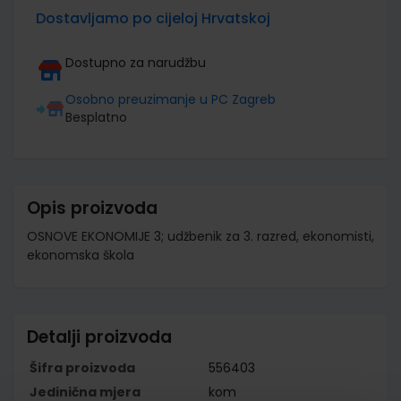
Dostavljamo po cijeloj Hrvatskoj
Dostupno za narudžbu
Osobno preuzimanje u PC Zagreb
Besplatno
Opis proizvoda
OSNOVE EKONOMIJE 3; udžbenik za 3. razred, ekonomisti,
ekonomska škola
Detalji proizvoda
Šifra proizvoda
556403
Jedinična mjera
kom