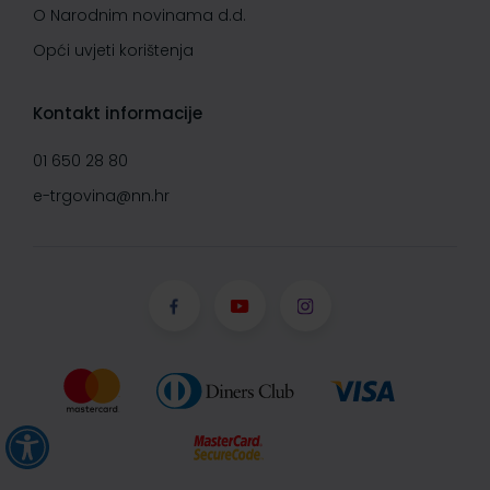
O Narodnim novinama d.d.
Opći uvjeti korištenja
Kontakt informacije
01 650 28 80
e-trgovina@nn.hr