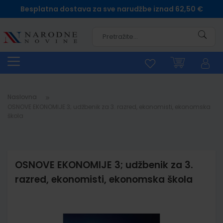
Besplatna dostava za sve narudžbe iznad 62,50 €
Pretra
Naslovna
OSNOVE EKONOMIJE 3; udžbenik za 3. razred, ekonomisti, ekonomska
škola
OSNOVE EKONOMIJE 3; udžbenik za 3.
razred, ekonomisti, ekonomska škola
Skip