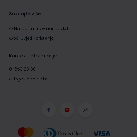
Saznajte više
O Narodnim novinama d.d.
Opći uvjeti korištenja
Kontakt informacije
01 650 28 80
e-trgovina@nn.hr