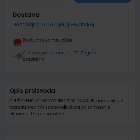
Dostava
Dostavljamo po cijeloj Hrvatskoj
Dostupno za narudžbu
Osobno preuzimanje u PC Zagreb
Besplatno
Opis proizvoda
DRUŠTVENO ODGOVORNO POSLOVANJE; udžbenik u 2.
razredu srednjih strukovnih škola za zanimanje
ekonomist/ekonomistica