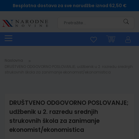
Besplatna dostava za sve narudžbe iznad 62,50 €
Pretra
Naslovna
DRUŠTVENO ODGOVORNO POSLOVANJE; udžbenik u 2. razredu srednjih
strukovnih škola za zanimanje ekonomist/ekonomistica
DRUŠTVENO ODGOVORNO POSLOVANJE;
udžbenik u 2. razredu srednjih
strukovnih škola za zanimanje
ekonomist/ekonomistica