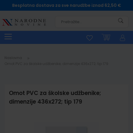
Besplatna dostava za sve narudžbe iznad 62,50 €
Pretra
Naslovna
Omot PVC za školske udžbenike; dimenzije 436x272; tip 179
Omot PVC za školske udžbenike;
dimenzije 436x272; tip 179
Skip
to
the