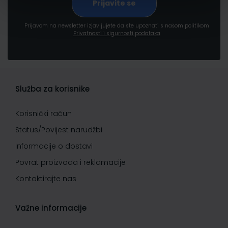
Prijavom na newsletter izjavljujete da ste upoznati s našom politikom
Privatnosti i sigurnosti podataka
Služba za korisnike
Korisnički račun
Status/Povijest narudžbi
Informacije o dostavi
Povrat proizvoda i reklamacije
Kontaktirajte nas
Važne informacije