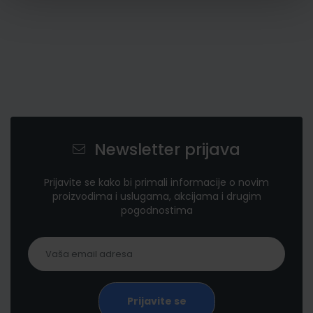
Newsletter prijava
Prijavite se kako bi primali informacije o novim
proizvodima i uslugama, akcijama i drugim
pogodnostima