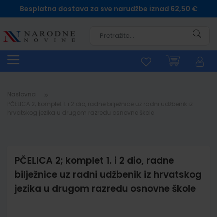
Besplatna dostava za sve narudžbe iznad 62,50 €
Pretra
Naslovna
PČELICA 2; komplet 1. i 2 dio, radne bilježnice uz radni udžbenik iz
hrvatskog jezika u drugom razredu osnovne škole
PČELICA 2; komplet 1. i 2 dio, radne
bilježnice uz radni udžbenik iz hrvatskog
jezika u drugom razredu osnovne škole