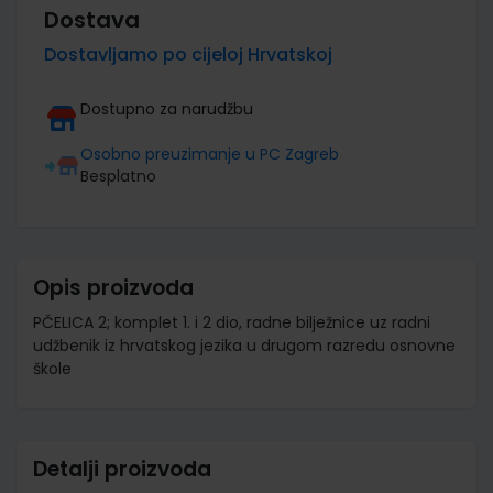
Dostava
Dostavljamo po cijeloj Hrvatskoj
Dostupno za narudžbu
Osobno preuzimanje u PC Zagreb
Besplatno
Opis proizvoda
PČELICA 2; komplet 1. i 2 dio, radne bilježnice uz radni
udžbenik iz hrvatskog jezika u drugom razredu osnovne
škole
Detalji proizvoda