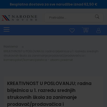
Besplatna dostava za sve narudžbe iznad 62,50 €
Pretra
Naslovna
KREATIVNOST U POSLOVANJU; radna bilježnica u 1. razredu srednjih
strukovnih škola za zanimanje prodavač/prodavačica i
komercijalist/komercijalistica - izborni predmet
KREATIVNOST U POSLOVANJU; radna
bilježnica u 1. razredu srednjih
strukovnih škola za zanimanje
prodavač/prodavačica i