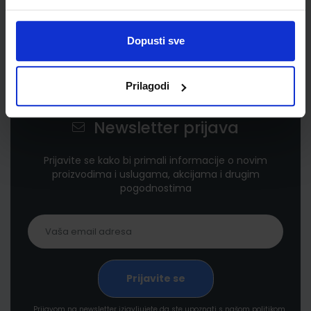
Dopusti sve
Prilagodi
Newsletter prijava
Prijavite se kako bi primali informacije o novim
proizvodima i uslugama, akcijama i drugim
pogodnostima
Prijavom na newsletter izjavljujete da ste upoznati s našom politikom