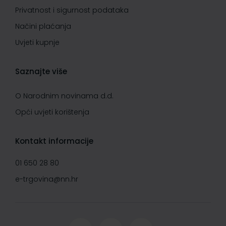
Privatnost i sigurnost podataka
Načini plaćanja
Uvjeti kupnje
Saznajte više
O Narodnim novinama d.d.
Opći uvjeti korištenja
Kontakt informacije
01 650 28 80
e-trgovina@nn.hr