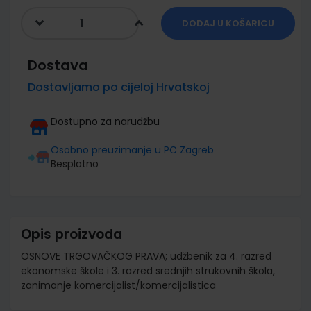
DODAJ U KOŠARICU
Dostava
Dostavljamo po cijeloj Hrvatskoj
Dostupno za narudžbu
Osobno preuzimanje u PC Zagreb
Besplatno
Opis proizvoda
OSNOVE TRGOVAČKOG PRAVA; udžbenik za 4. razred
ekonomske škole i 3. razred srednjih strukovnih škola,
zanimanje komercijalist/komercijalistica