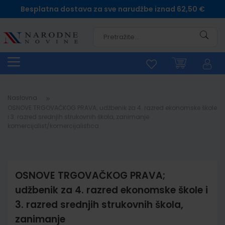
Besplatna dostava za sve narudžbe iznad 62,50 €
Pretra
Naslovna
OSNOVE TRGOVAČKOG PRAVA; udžbenik za 4. razred ekonomske škole
i 3. razred srednjih strukovnih škola, zanimanje
komercijalist/komercijalistica
OSNOVE TRGOVAČKOG PRAVA;
udžbenik za 4. razred ekonomske škole i
3. razred srednjih strukovnih škola,
zanimanje