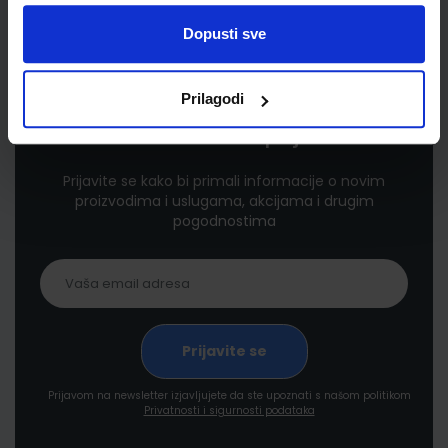
Dopusti sve
Prilagodi
Newsletter prijava
Prijavite se kako bi primali informacije o novim
proizvodima i uslugama, akcijama i drugim
pogodnostima
Prijavom na newsletter izjavljujete da ste upoznati s našom politikom
Privatnosti i sigurnosti podataka