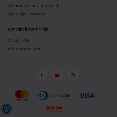
O Narodnim novinama d.d.
Opći uvjeti korištenja
Kontakt informacije
01 650 28 80
e-trgovina@nn.hr