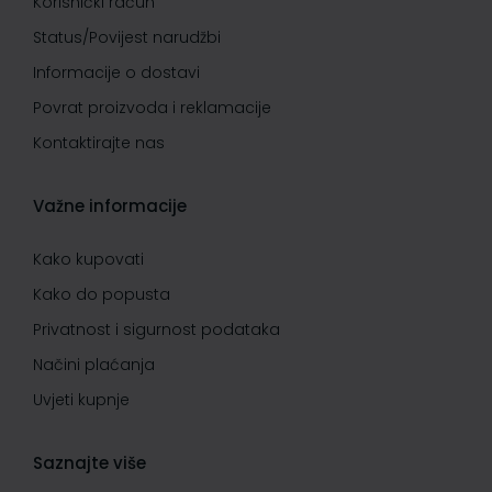
Korisnički račun
Status/Povijest narudžbi
Informacije o dostavi
Povrat proizvoda i reklamacije
Kontaktirajte nas
Važne informacije
Kako kupovati
Kako do popusta
Privatnost i sigurnost podataka
Načini plaćanja
Uvjeti kupnje
Saznajte više