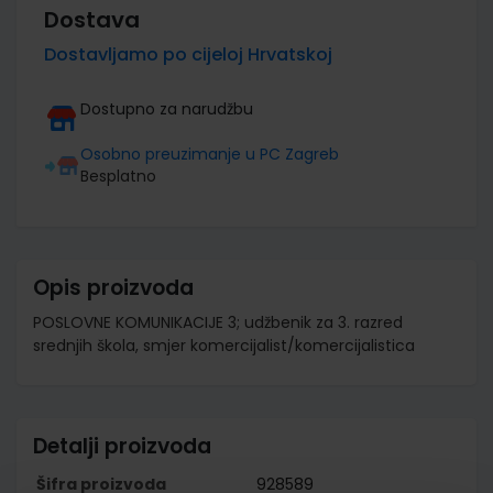
Dostava
Dostavljamo po cijeloj Hrvatskoj
Dostupno za narudžbu
Osobno preuzimanje u PC Zagreb
Besplatno
Opis proizvoda
POSLOVNE KOMUNIKACIJE 3; udžbenik za 3. razred
srednjih škola, smjer komercijalist/komercijalistica
Detalji proizvoda
Šifra proizvoda
928589