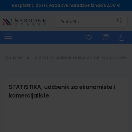
Besplatna dostava za sve narudžbe iznad 62,50 €
Pretra
Naslovna
STATISTIKA; udžbenik za ekonomiste i komercijaliste
STATISTIKA; udžbenik za ekonomiste i
komercijaliste
Skip
to
the
end