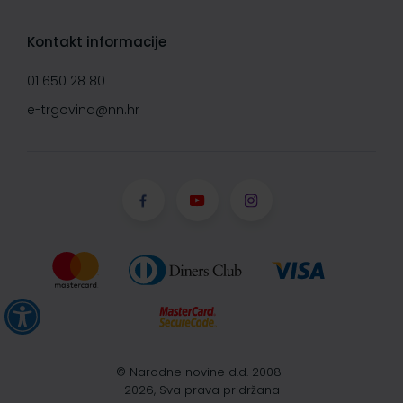
Kontakt informacije
01 650 28 80
e-trgovina@nn.hr
© Narodne novine d.d. 2008-
2026, Sva prava pridržana