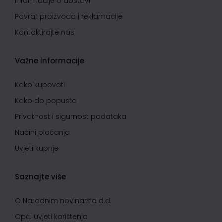
Informacije o dostavi
Povrat proizvoda i reklamacije
Kontaktirajte nas
Važne informacije
Kako kupovati
Kako do popusta
Privatnost i sigurnost podataka
Načini plaćanja
Uvjeti kupnje
Saznajte više
O Narodnim novinama d.d.
Opći uvjeti korištenja