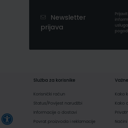
Prijavi
Newsletter
inform
usluga
prijava
pogod
Služba za korisnike
Važne
Korisnički račun
Kako 
Status/Povijest narudžbi
Kako 
Informacije o dostavi
Privat
Povrat proizvoda i reklamacije
Načini