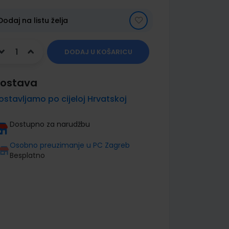
Dodaj na listu želja
DODAJ U KOŠARICU
ostava
ostavljamo po cijeloj Hrvatskoj
Dostupno za narudžbu
Osobno preuzimanje u PC Zagreb
Besplatno