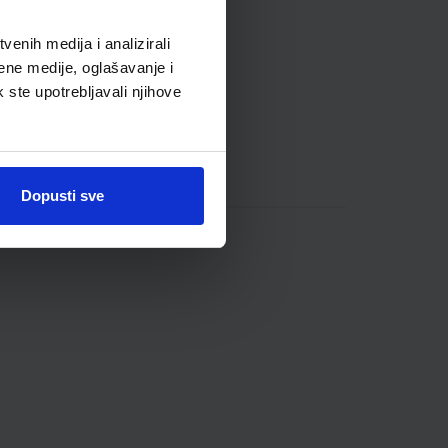
enih medija i analizirali
ene medije, oglašavanje i
k ste upotrebljavali njihove
Dopusti sve