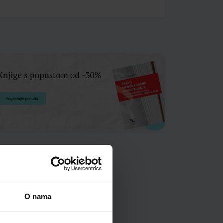
O nama