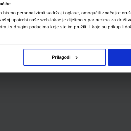
ačiće
bismo personalizirali sadržaj i oglase, omogućili značajke društv
vašoj upotrebi naše web-lokacije dijelimo s partnerima za društv
rati s drugim podacima koje ste im pružili ili koje su prikupili do
Prilagodi