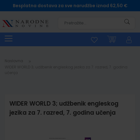
Besplatna dostava za sve narudžbe iznad 62,50 €
Pretra
Naslovna
WIDER WORLD 3; udžbenik engleskog jezika za 7. razred, 7. godina
učenja
WIDER WORLD 3; udžbenik engleskog
jezika za 7. razred, 7. godina učenja
Skip