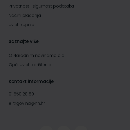
Privatnost i sigurnost podataka
Načini plaćanja
Uvjeti kupnje
Saznajte više
O Narodnim novinama d.d.
Opći uvjeti korištenja
Kontakt informacije
01 650 28 80
e-trgovina@nn.hr