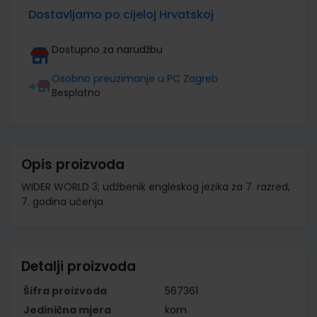
Dostavljamo po cijeloj Hrvatskoj
Dostupno za narudžbu
Osobno preuzimanje u PC Zagreb
Besplatno
Opis proizvoda
WIDER WORLD 3; udžbenik engleskog jezika za 7. razred,
7. godina učenja
Detalji proizvoda
Šifra proizvoda
567361
Jedinična mjera
kom