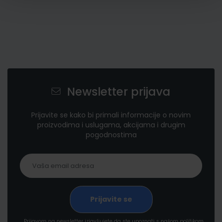
Newsletter prijava
Prijavite se kako bi primali informacije o novim
proizvodima i uslugama, akcijama i drugim
pogodnostima
Prijavom na newsletter izjavljujete da ste upoznati s našom politikom