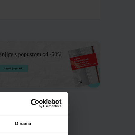
O nama