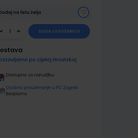
Dodaj na listu želja
DODAJ U KOŠARICU
ostava
ostavljamo po cijeloj Hrvatskoj
Dostupno za narudžbu
Osobno preuzimanje u PC Zagreb
Besplatno