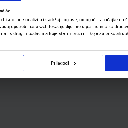
ačiće
bismo personalizirali sadržaj i oglase, omogućili značajke društv
vašoj upotrebi naše web-lokacije dijelimo s partnerima za društv
rati s drugim podacima koje ste im pružili ili koje su prikupili do
Prilagodi