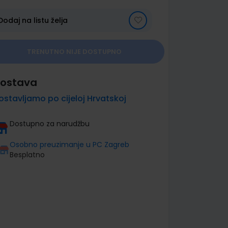
Dodaj na listu želja
TRENUTNO NIJE DOSTUPNO
ostava
ostavljamo po cijeloj Hrvatskoj
Dostupno za narudžbu
Osobno preuzimanje u PC Zagreb
Besplatno