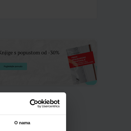
O nama