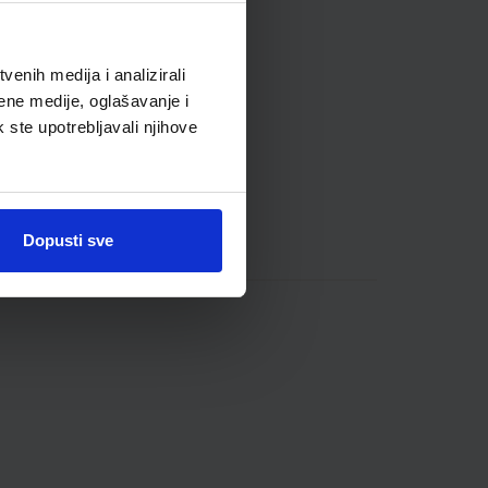
enih medija i analizirali
ene medije, oglašavanje i
k ste upotrebljavali njihove
Dopusti sve