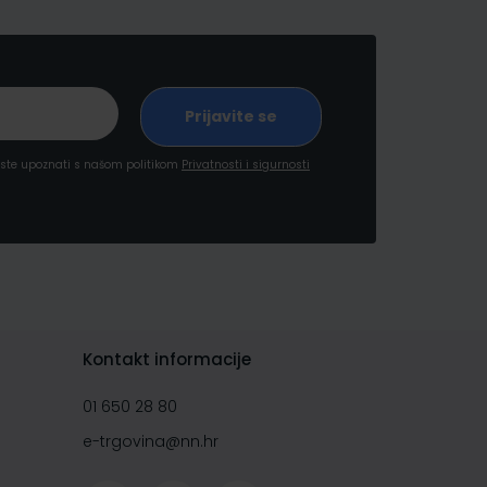
a ste upoznati s našom politikom
Privatnosti i sigurnosti
Kontakt informacije
01 650 28 80
e-trgovina@nn.hr