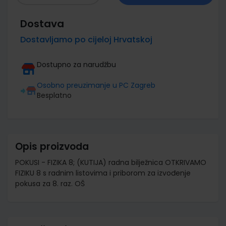
Dostava
Dostavljamo po cijeloj Hrvatskoj
Dostupno za narudžbu
Osobno preuzimanje u PC Zagreb
Besplatno
Opis proizvoda
POKUSI - FIZIKA 8; (KUTIJA) radna bilježnica OTKRIVAMO
FIZIKU 8 s radnim listovima i priborom za izvođenje
pokusa za 8. raz. OŠ