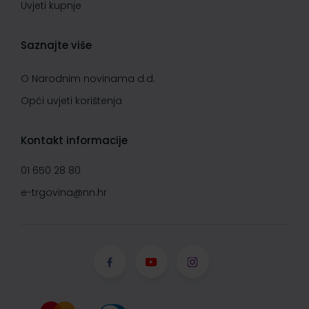
Uvjeti kupnje
Saznajte više
O Narodnim novinama d.d.
Opći uvjeti korištenja
Kontakt informacije
01 650 28 80
e-trgovina@nn.hr