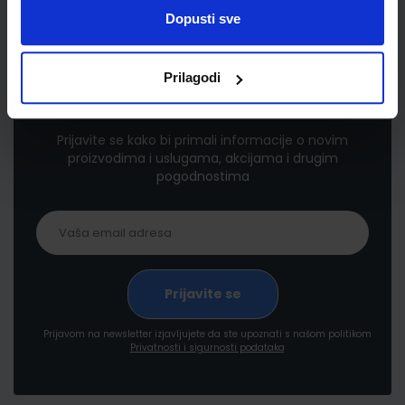
Dopusti sve
Prilagodi
Newsletter prijava
Prijavite se kako bi primali informacije o novim
proizvodima i uslugama, akcijama i drugim
pogodnostima
Prijavom na newsletter izjavljujete da ste upoznati s našom politikom
Privatnosti i sigurnosti podataka