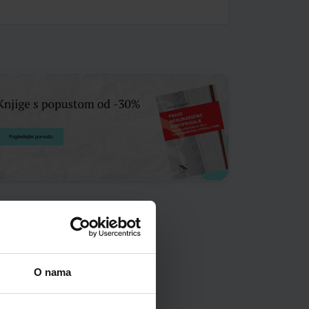
O nama