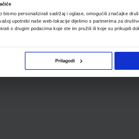
ačiće
bismo personalizirali sadržaj i oglase, omogućili značajke društv
vašoj upotrebi naše web-lokacije dijelimo s partnerima za društv
rati s drugim podacima koje ste im pružili ili koje su prikupili do
Prilagodi