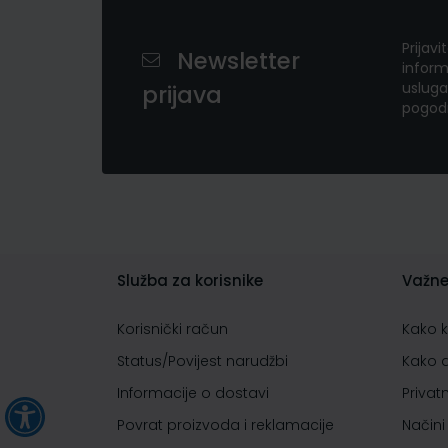
Prijavi
Newsletter
inform
usluga
prijava
pogod
Služba za korisnike
Važne
Korisnički račun
Kako 
Status/Povijest narudžbi
Kako 
Informacije o dostavi
Privat
Povrat proizvoda i reklamacije
Načini