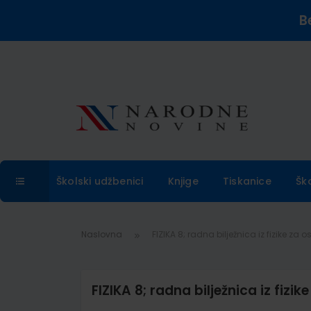
B
Školski udžbenici
Knjige
Tiskanice
Šk
Naslovna
FIZIKA 8; radna bilježnica iz fizike za
FIZIKA 8; radna bilježnica iz fizi