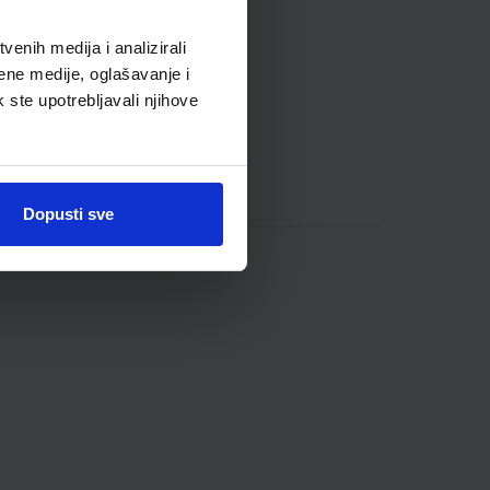
enih medija i analizirali
ene medije, oglašavanje i
k ste upotrebljavali njihove
Dopusti sve