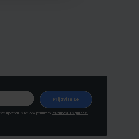
a ste upoznati s našom politikom
Privatnosti i sigurnosti