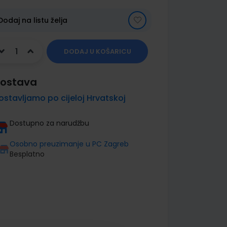
Dodaj na listu želja
DODAJ U KOŠARICU
ostava
ostavljamo po cijeloj Hrvatskoj
Dostupno za narudžbu
Osobno preuzimanje u PC Zagreb
Besplatno