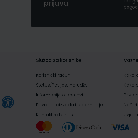
usluga
prijava
pogod
Služba za korisnike
Važne
Korisnički račun
Kako 
Status/Povijest narudžbi
Kako 
Informacije o dostavi
Privat
Povrat proizvoda i reklamacije
Načini
Kontaktirajte nas
Uvjeti