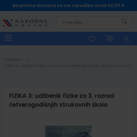
Besplatna dostava za sve narudžbe iznad 62,50 €
Pretra
Naslovna
FIZIKA 3; udžbenik fizike za 3. razred četverogodišnjih strukovnih škola
FIZIKA 3; udžbenik fizike za 3. razred
četverogodišnjih strukovnih škola
Skip
to
the