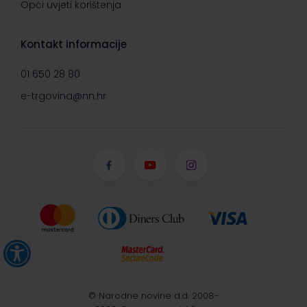
Opći uvjeti korištenja
Kontakt informacije
01 650 28 80
e-trgovina@nn.hr
© Narodne novine d.d. 2008-