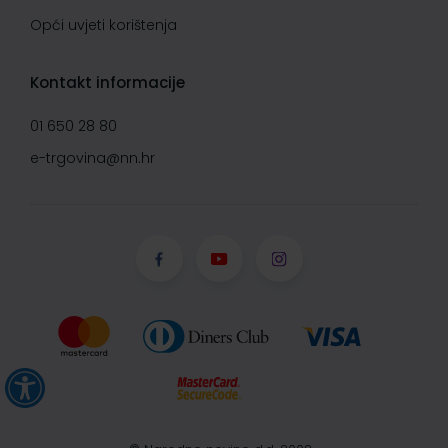
Opći uvjeti korištenja
Kontakt informacije
01 650 28 80
e-trgovina@nn.hr