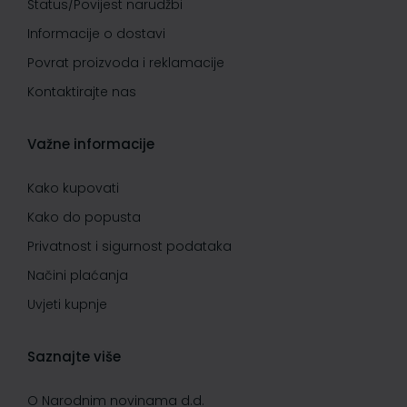
Status/Povijest narudžbi
Informacije o dostavi
Povrat proizvoda i reklamacije
Kontaktirajte nas
Važne informacije
Kako kupovati
Kako do popusta
Privatnost i sigurnost podataka
Načini plaćanja
Uvjeti kupnje
Saznajte više
O Narodnim novinama d.d.