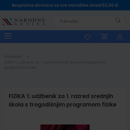
Besplatna dostava za sve narudžbe iznad 62,50 €
Pretra
Naslovna
FIZIKA 1; udžbenik za 1. razred srednjih škola s trogodišnjim
programom fizike
FIZIKA 1; udžbenik za 1. razred srednjih
škola s trogodišnjim programom fizike
Skip