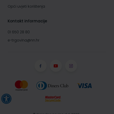
Opći uvjeti korištenja
Kontakt informacije
01 650 28 80
e-trgovina@nn.hr