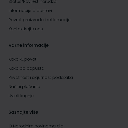
Status/Povijest narudžbi
Informacije o dostavi
Povrat proizvoda i reklamacije
Kontaktirajte nas
Važne informacije
Kako kupovati
Kako do popusta
Privatnost i sigurnost podataka
Načini plaćanja
Uvjeti kupnje
Saznajte više
O Narodnim novinama d.d.