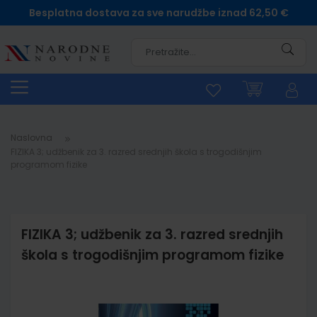
Besplatna dostava za sve narudžbe iznad 62,50 €
Pretra
Naslovna
FIZIKA 3; udžbenik za 3. razred srednjih škola s trogodišnjim
programom fizike
FIZIKA 3; udžbenik za 3. razred srednjih
škola s trogodišnjim programom fizike
Skip